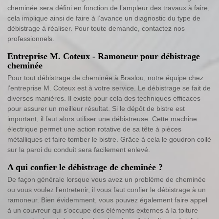
cheminée sera défini en fonction de l’ampleur des travaux à faire,
cela implique ainsi de faire à l’avance un diagnostic du type de
débistrage à réaliser. Pour toute demande, contactez nos
professionnels.
Entreprise M. Coteux - Ramoneur pour débistrage
cheminée
Pour tout débistrage de cheminée à Braslou, notre équipe chez
l’entreprise M. Coteux est à votre service. Le débistrage se fait de
diverses manières. Il existe pour cela des techniques efficaces
pour assurer un meilleur résultat. Si le dépôt de bistre est
important, il faut alors utiliser une débistreuse. Cette machine
électrique permet une action rotative de sa tête à pièces
métalliques et faire tomber le bistre. Grâce à cela le goudron collé
sur la paroi du conduit sera facilement enlevé.
A qui confier le débistrage de cheminée ?
De façon générale lorsque vous avez un problème de cheminée
ou vous voulez l’entretenir, il vous faut confier le débistrage à un
ramoneur. Bien évidemment, vous pouvez également faire appel
à un couvreur qui s’occupe des éléments externes à la toiture