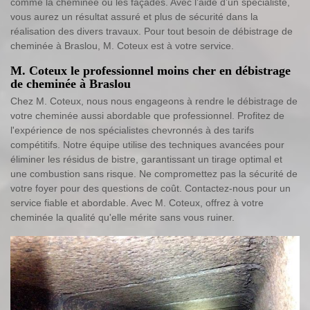
comme la cheminée ou les façades. Avec l’aide d’un spécialiste,
vous aurez un résultat assuré et plus de sécurité dans la
réalisation des divers travaux. Pour tout besoin de débistrage de
cheminée à Braslou, M. Coteux est à votre service.
M. Coteux le professionnel moins cher en débistrage
de cheminée à Braslou
Chez M. Coteux, nous nous engageons à rendre le débistrage de
votre cheminée aussi abordable que professionnel. Profitez de
l'expérience de nos spécialistes chevronnés à des tarifs
compétitifs. Notre équipe utilise des techniques avancées pour
éliminer les résidus de bistre, garantissant un tirage optimal et
une combustion sans risque. Ne compromettez pas la sécurité de
votre foyer pour des questions de coût. Contactez-nous pour un
service fiable et abordable. Avec M. Coteux, offrez à votre
cheminée la qualité qu'elle mérite sans vous ruiner.