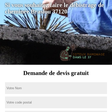
Si vous souhaitez faire le débistrage de
cheminée Braslou 37120
Demande de devis gratuit