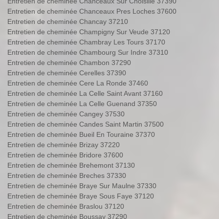
Entretien de cheminée Chanceaux Sur Choisille 37390
Entretien de cheminée Chanceaux Pres Loches 37600
Entretien de cheminée Chancay 37210
Entretien de cheminée Champigny Sur Veude 37120
Entretien de cheminée Chambray Les Tours 37170
Entretien de cheminée Chambourg Sur Indre 37310
Entretien de cheminée Chambon 37290
Entretien de cheminée Cerelles 37390
Entretien de cheminée Cere La Ronde 37460
Entretien de cheminée La Celle Saint Avant 37160
Entretien de cheminée La Celle Guenand 37350
Entretien de cheminée Cangey 37530
Entretien de cheminée Candes Saint Martin 37500
Entretien de cheminée Bueil En Touraine 37370
Entretien de cheminée Brizay 37220
Entretien de cheminée Bridore 37600
Entretien de cheminée Brehemont 37130
Entretien de cheminée Breches 37330
Entretien de cheminée Braye Sur Maulne 37330
Entretien de cheminée Braye Sous Faye 37120
Entretien de cheminée Braslou 37120
Entretien de cheminée Boussay 37290