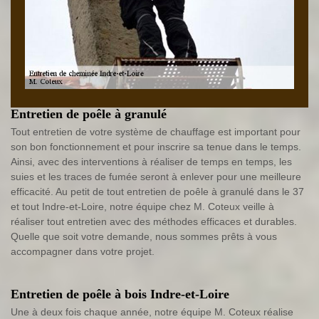
Entretien de poêle à granulé
Tout entretien de votre système de chauffage est important pour
son bon fonctionnement et pour inscrire sa tenue dans le temps.
Ainsi, avec des interventions à réaliser de temps en temps, les
suies et les traces de fumée seront à enlever pour une meilleure
efficacité. Au petit de tout entretien de poêle à granulé dans le 37
et tout Indre-et-Loire, notre équipe chez M. Coteux veille à
réaliser tout entretien avec des méthodes efficaces et durables.
Quelle que soit votre demande, nous sommes prêts à vous
accompagner dans votre projet.
Entretien de poêle à bois Indre-et-Loire
Une à deux fois chaque année, notre équipe M. Coteux réalise