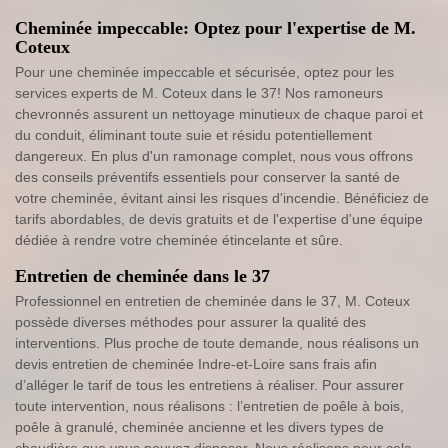
Cheminée impeccable: Optez pour l'expertise de M.
Coteux
Pour une cheminée impeccable et sécurisée, optez pour les
services experts de M. Coteux dans le 37! Nos ramoneurs
chevronnés assurent un nettoyage minutieux de chaque paroi et
du conduit, éliminant toute suie et résidu potentiellement
dangereux. En plus d'un ramonage complet, nous vous offrons
des conseils préventifs essentiels pour conserver la santé de
votre cheminée, évitant ainsi les risques d'incendie. Bénéficiez de
tarifs abordables, de devis gratuits et de l'expertise d'une équipe
dédiée à rendre votre cheminée étincelante et sûre.
Entretien de cheminée dans le 37
Professionnel en entretien de cheminée dans le 37, M. Coteux
possède diverses méthodes pour assurer la qualité des
interventions. Plus proche de toute demande, nous réalisons un
devis entretien de cheminée Indre-et-Loire sans frais afin
d’alléger le tarif de tous les entretiens à réaliser. Pour assurer
toute intervention, nous réalisons : l’entretien de poêle à bois,
poêle à granulé, cheminée ancienne et les divers types de
chaudière que vous pouvez disposer. Nous réalisons pour cela