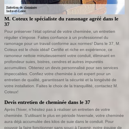
M. Coteux le spécialiste du ramonage agréé dans le
37
Pour préserver l'état optimal de votre cheminée, un entretien
régulier s'impose. Faites confiance à un professionnel du
ramonage pour un travail conforme aux normes! Dans le 37, M.
Coteux est le choix idéal! Certifié et riche en expérience, ce
ramoneur nettoie minutieusement votre conduit, éliminant en
profondeur suies, bistres, cendres et autres impuretés
accumulées. Obtenez un devis personnalisé pour ses services
impeccables. Confiez votre cheminée à cet expert pour un
entretien de qualité, garantissant la sécurité et la longévité de
votre installation. Faites le choix de la tranquillité, contactez M.
Coteux!
Devis entretien de cheminée dans le 37
Après l’hiver, n’hésitez pas à réaliser un entretien de votre
cheminée. S’utilisant le plus en période hivernale, votre cheminée
aura déjà accumulée des kilos de suie dans le conduit. Pour
pouvoir la faire fonctionner sans souci à l’avenir, notre équipe de