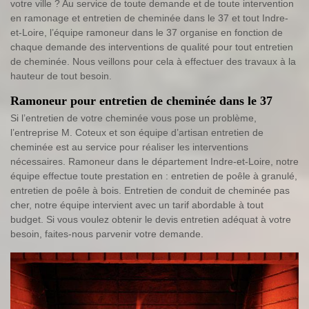
votre ville ? Au service de toute demande et de toute intervention
en ramonage et entretien de cheminée dans le 37 et tout Indre-
et-Loire, l’équipe ramoneur dans le 37 organise en fonction de
chaque demande des interventions de qualité pour tout entretien
de cheminée. Nous veillons pour cela à effectuer des travaux à la
hauteur de tout besoin.
Ramoneur pour entretien de cheminée dans le 37
Si l’entretien de votre cheminée vous pose un problème,
l’entreprise M. Coteux et son équipe d’artisan entretien de
cheminée est au service pour réaliser les interventions
nécessaires. Ramoneur dans le département Indre-et-Loire, notre
équipe effectue toute prestation en : entretien de poêle à granulé,
entretien de poêle à bois. Entretien de conduit de cheminée pas
cher, notre équipe intervient avec un tarif abordable à tout
budget. Si vous voulez obtenir le devis entretien adéquat à votre
besoin, faites-nous parvenir votre demande.