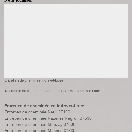
Nous localiser
Entretien de cheminée Indre-et-Loire
18 chemin du village de conneuil 37270 Montlouis sur Loire
Entretien de cheminée en Indre-et-Loire
Entretien de cheminée Neuil 37190
Entretien de cheminée Nazelles Negron 37530
Entretien de cheminée Mouzay 37600
Entretien de cheminée Mosnes 37530