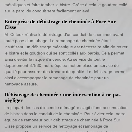
métalliques et faire tomber le bistre. Grâce à cela le goudron collé
sur la paroi du conduit sera facilement enlevé.
Entreprise de débistrage de cheminée à Poce Sur
Cisse
M. Coteux réalise le débistrage d'un conduit de cheminée avant
toute pose d'un tubage. Le ramonage de cheminée étant
insuffisant, un débistrage mécanique est nécessaire afin de retirer
le bistre et le goudron qui se sont collés aux parois. Cela permet
ainsi d’éviter le risque d'incendie. Au service de tout le
département 37530, notre équipe met en place un service de
qualité pour assurer des travaux de qualité. Le débistrage permet
ainsi d’accompagner le ramonage de cheminée pour un
nettoyage assuré.
Débistrage de cheminée : une intervention à ne pas
négliger
La plupart des cas d’incendie ménagère s’agit d’une accumulation
de bistres dans le conduit de la cheminée. Pour éviter cela, notre
équipe de ramoneur pour débistrage de cheminée à Poce Sur
Cisse propose un service de nettoyage et ramonage de