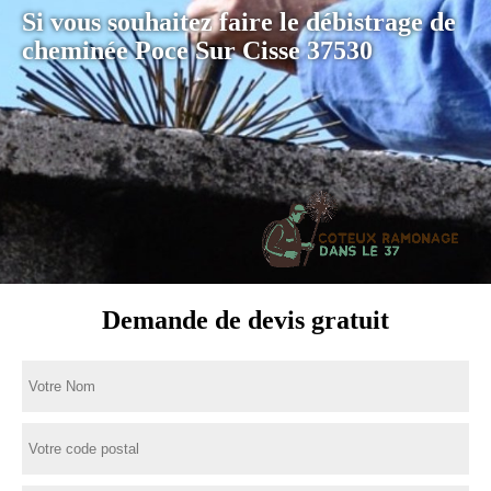
Si vous souhaitez faire le débistrage de
cheminée Poce Sur Cisse 37530
Demande de devis gratuit