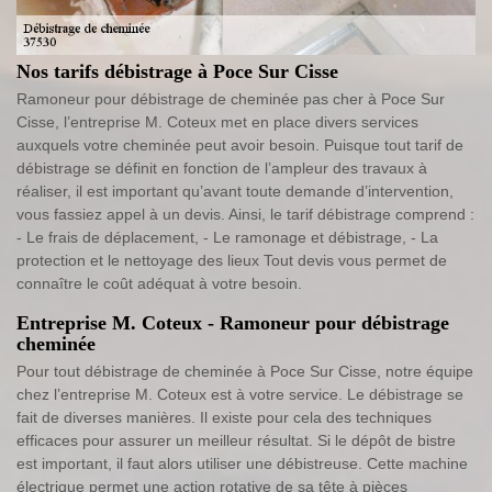
Nos tarifs débistrage à Poce Sur Cisse
Ramoneur pour débistrage de cheminée pas cher à Poce Sur
Cisse, l’entreprise M. Coteux met en place divers services
auxquels votre cheminée peut avoir besoin. Puisque tout tarif de
débistrage se définit en fonction de l’ampleur des travaux à
réaliser, il est important qu’avant toute demande d’intervention,
vous fassiez appel à un devis. Ainsi, le tarif débistrage comprend :
- Le frais de déplacement, - Le ramonage et débistrage, - La
protection et le nettoyage des lieux Tout devis vous permet de
connaître le coût adéquat à votre besoin.
Entreprise M. Coteux - Ramoneur pour débistrage
cheminée
Pour tout débistrage de cheminée à Poce Sur Cisse, notre équipe
chez l’entreprise M. Coteux est à votre service. Le débistrage se
fait de diverses manières. Il existe pour cela des techniques
efficaces pour assurer un meilleur résultat. Si le dépôt de bistre
est important, il faut alors utiliser une débistreuse. Cette machine
électrique permet une action rotative de sa tête à pièces