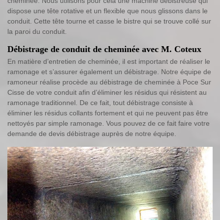
cheminée. Nous utilisons pour cela une machine débistreuse qui
dispose une tête rotative et un flexible que nous glissons dans le
conduit. Cette tête tourne et casse le bistre qui se trouve collé sur
la paroi du conduit.
Débistrage de conduit de cheminée avec M. Coteux
En matière d’entretien de cheminée, il est important de réaliser le
ramonage et s’assurer également un débistrage. Notre équipe de
ramoneur réalise procède au débistrage de cheminée à Poce Sur
Cisse de votre conduit afin d’éliminer les résidus qui résistent au
ramonage traditionnel. De ce fait, tout débistrage consiste à
éliminer les résidus collants fortement et qui ne peuvent pas être
nettoyés par simple ramonage. Vous pouvez de ce fait faire votre
demande de devis débistrage auprès de notre équipe.