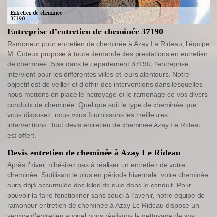
Entreprise d’entretien de cheminée 37190
Ramoneur pour entretien de cheminée à Azay Le Rideau, l’équipe
M. Coteux propose à toute demande des prestations en entretien
de cheminée. Sise dans le département 37190, l’entreprise
intervient pour les différentes villes et leurs alentours. Notre
objectif est de veiller et d’offrir des interventions dans lesquelles
nous mettons en place le nettoyage et le ramonage de vos divers
conduits de cheminée. Quel que soit le type de cheminée que
vous disposez, nous vous fournissons les meilleures
interventions. Tout devis entretien de cheminée Azay Le Rideau
est offert.
Devis entretien de cheminée à Azay Le Rideau
Après l’hiver, n’hésitez pas à réaliser un entretien de votre
cheminée. S’utilisant le plus en période hivernale, votre cheminée
aura déjà accumulée des kilos de suie dans le conduit. Pour
pouvoir la faire fonctionner sans souci à l’avenir, notre équipe de
ramoneur entretien de cheminée à Azay Le Rideau dispose un
service d’entretien auquel nous réalisons le nettoyage de vos