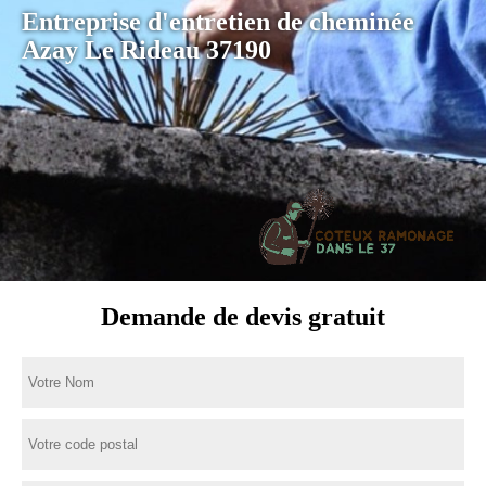
Entreprise d'entretien de cheminée
Azay Le Rideau 37190
Demande de devis gratuit