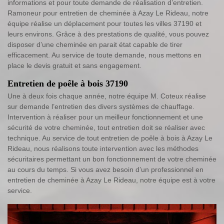
informations et pour toute demande de réalisation d’entretien.
Ramoneur pour entretien de cheminée à Azay Le Rideau, notre
équipe réalise un déplacement pour toutes les villes 37190 et
leurs environs. Grâce à des prestations de qualité, vous pouvez
disposer d’une cheminée en parait état capable de tirer
efficacement. Au service de toute demande, nous mettons en
place le devis gratuit et sans engagement.
Entretien de poêle à bois 37190
Une à deux fois chaque année, notre équipe M. Coteux réalise
sur demande l’entretien des divers systèmes de chauffage.
Intervention à réaliser pour un meilleur fonctionnement et une
sécurité de votre cheminée, tout entretien doit se réaliser avec
technique. Au service de tout entretien de poêle à bois à Azay Le
Rideau, nous réalisons toute intervention avec les méthodes
sécuritaires permettant un bon fonctionnement de votre cheminée
au cours du temps. Si vous avez besoin d’un professionnel en
entretien de cheminée à Azay Le Rideau, notre équipe est à votre
service.