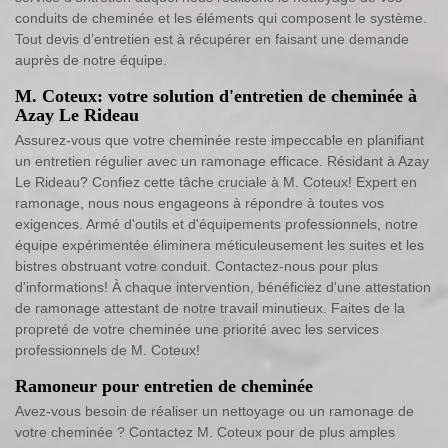
conduits de cheminée et les éléments qui composent le système.
Tout devis d’entretien est à récupérer en faisant une demande
auprès de notre équipe.
M. Coteux: votre solution d'entretien de cheminée à
Azay Le Rideau
Assurez-vous que votre cheminée reste impeccable en planifiant
un entretien régulier avec un ramonage efficace. Résidant à Azay
Le Rideau? Confiez cette tâche cruciale à M. Coteux! Expert en
ramonage, nous nous engageons à répondre à toutes vos
exigences. Armé d'outils et d'équipements professionnels, notre
équipe expérimentée éliminera méticuleusement les suites et les
bistres obstruant votre conduit. Contactez-nous pour plus
d'informations! À chaque intervention, bénéficiez d'une attestation
de ramonage attestant de notre travail minutieux. Faites de la
propreté de votre cheminée une priorité avec les services
professionnels de M. Coteux!
Ramoneur pour entretien de cheminée
Avez-vous besoin de réaliser un nettoyage ou un ramonage de
votre cheminée ? Contactez M. Coteux pour de plus amples