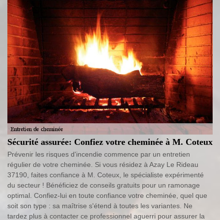
Sécurité assurée: Confiez votre cheminée à M. Coteux
Prévenir les risques d'incendie commence par un entretien
régulier de votre cheminée. Si vous résidez à Azay Le Rideau
37190, faites confiance à M. Coteux, le spécialiste expérimenté
du secteur ! Bénéficiez de conseils gratuits pour un ramonage
optimal. Confiez-lui en toute confiance votre cheminée, quel que
soit son type : sa maîtrise s'étend à toutes les variantes. Ne
tardez plus à contacter ce professionnel aguerri pour assurer la