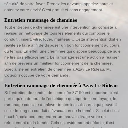
sécurité de votre foyer. Prenez les devants, appelez-nous et
obtenez votre devis! C'est gratuit et sans engagement.
Entretien ramonage de cheminée
Tout entretien de cheminée est une intervention qui consiste à
réaliser un nettoyage de tous les éléments qui compose le
conduit : insert, vitre, foyer, manteau… Cette intervention doit en
réalité se faire afin de disposer un bon fonctionnement au cours
du temps. En effet, une cheminée qui dispose beaucoup de suie
ne tire pas efficacement. Le ramonage est une action à réaliser
afin de prévenir un meilleur fonctionnement de la cheminée.
Spécialiste en entretien de cheminée à Azay Le Rideau, M.
Coteux s’occupe de votre demande.
Entretien ramonage de cheminée à Azay Le Rideau
Si l’entretien de conduit de cheminée 37190 est important c’est
parce qu’en dehors de l’esthétique qu’apporte le nettoyage, le
ramonage consiste à enlever toutes les salissures qui peuvent
coller le long du conduit d’évacuation de la fumée. Si celui-ci est
bouché, cela peut engendrer un mauvais tirage voire un
refoulement de la fumée. Cela est évidemment néfaste, il est