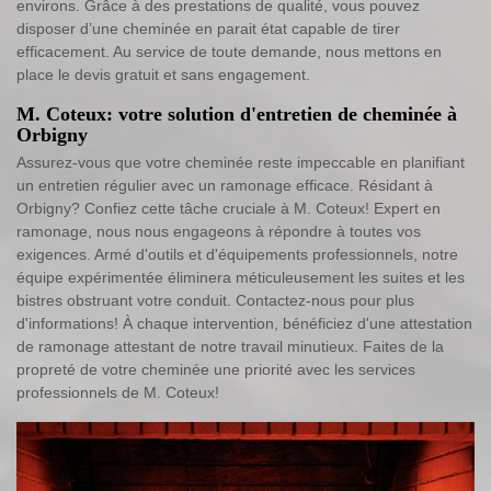
environs. Grâce à des prestations de qualité, vous pouvez
disposer d’une cheminée en parait état capable de tirer
efficacement. Au service de toute demande, nous mettons en
place le devis gratuit et sans engagement.
M. Coteux: votre solution d'entretien de cheminée à
Orbigny
Assurez-vous que votre cheminée reste impeccable en planifiant
un entretien régulier avec un ramonage efficace. Résidant à
Orbigny? Confiez cette tâche cruciale à M. Coteux! Expert en
ramonage, nous nous engageons à répondre à toutes vos
exigences. Armé d'outils et d'équipements professionnels, notre
équipe expérimentée éliminera méticuleusement les suites et les
bistres obstruant votre conduit. Contactez-nous pour plus
d'informations! À chaque intervention, bénéficiez d'une attestation
de ramonage attestant de notre travail minutieux. Faites de la
propreté de votre cheminée une priorité avec les services
professionnels de M. Coteux!