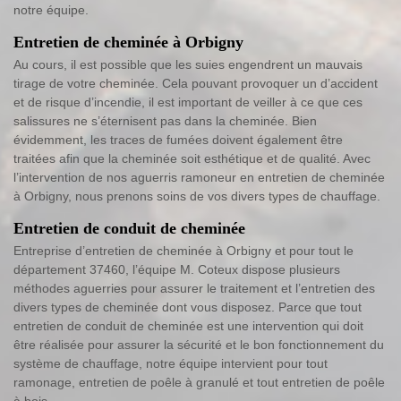
notre équipe.
Entretien de cheminée à Orbigny
Au cours, il est possible que les suies engendrent un mauvais
tirage de votre cheminée. Cela pouvant provoquer un d’accident
et de risque d’incendie, il est important de veiller à ce que ces
salissures ne s’éternisent pas dans la cheminée. Bien
évidemment, les traces de fumées doivent également être
traitées afin que la cheminée soit esthétique et de qualité. Avec
l’intervention de nos aguerris ramoneur en entretien de cheminée
à Orbigny, nous prenons soins de vos divers types de chauffage.
Entretien de conduit de cheminée
Entreprise d’entretien de cheminée à Orbigny et pour tout le
département 37460, l’équipe M. Coteux dispose plusieurs
méthodes aguerries pour assurer le traitement et l’entretien des
divers types de cheminée dont vous disposez. Parce que tout
entretien de conduit de cheminée est une intervention qui doit
être réalisée pour assurer la sécurité et le bon fonctionnement du
système de chauffage, notre équipe intervient pour tout
ramonage, entretien de poêle à granulé et tout entretien de poêle
à bois.