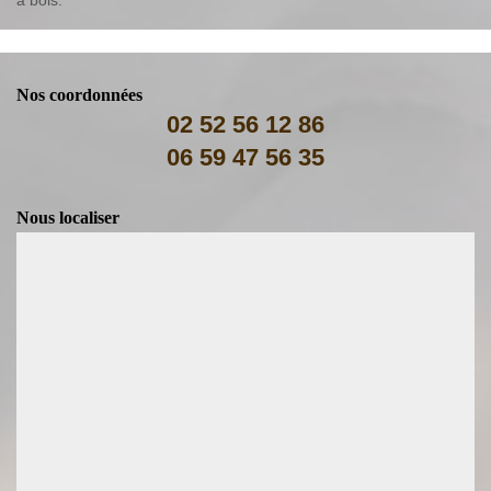
Nos coordonnées
02 52 56 12 86
06 59 47 56 35
Nous localiser