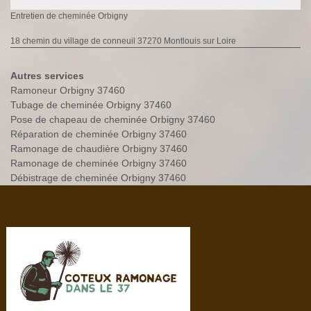
Entretien de cheminée Orbigny
18 chemin du village de conneuil 37270 Montlouis sur Loire
Autres services
Ramoneur Orbigny 37460
Tubage de cheminée Orbigny 37460
Pose de chapeau de cheminée Orbigny 37460
Réparation de cheminée Orbigny 37460
Ramonage de chaudière Orbigny 37460
Ramonage de cheminée Orbigny 37460
Débistrage de cheminée Orbigny 37460