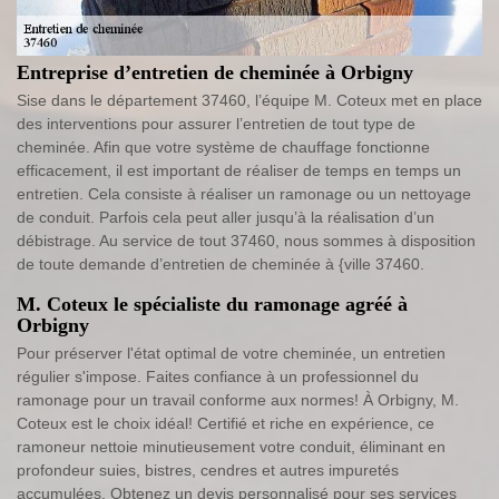
Entreprise d’entretien de cheminée à Orbigny
Sise dans le département 37460, l’équipe M. Coteux met en place
des interventions pour assurer l’entretien de tout type de
cheminée. Afin que votre système de chauffage fonctionne
efficacement, il est important de réaliser de temps en temps un
entretien. Cela consiste à réaliser un ramonage ou un nettoyage
de conduit. Parfois cela peut aller jusqu’à la réalisation d’un
débistrage. Au service de tout 37460, nous sommes à disposition
de toute demande d’entretien de cheminée à {ville 37460.
M. Coteux le spécialiste du ramonage agréé à
Orbigny
Pour préserver l'état optimal de votre cheminée, un entretien
régulier s'impose. Faites confiance à un professionnel du
ramonage pour un travail conforme aux normes! À Orbigny, M.
Coteux est le choix idéal! Certifié et riche en expérience, ce
ramoneur nettoie minutieusement votre conduit, éliminant en
profondeur suies, bistres, cendres et autres impuretés
accumulées. Obtenez un devis personnalisé pour ses services