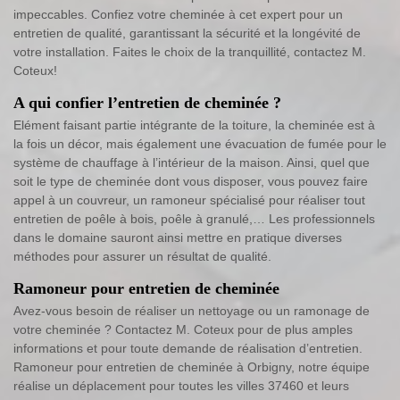
impeccables. Confiez votre cheminée à cet expert pour un
entretien de qualité, garantissant la sécurité et la longévité de
votre installation. Faites le choix de la tranquillité, contactez M.
Coteux!
A qui confier l’entretien de cheminée ?
Elément faisant partie intégrante de la toiture, la cheminée est à
la fois un décor, mais également une évacuation de fumée pour le
système de chauffage à l’intérieur de la maison. Ainsi, quel que
soit le type de cheminée dont vous disposer, vous pouvez faire
appel à un couvreur, un ramoneur spécialisé pour réaliser tout
entretien de poêle à bois, poêle à granulé,… Les professionnels
dans le domaine sauront ainsi mettre en pratique diverses
méthodes pour assurer un résultat de qualité.
Ramoneur pour entretien de cheminée
Avez-vous besoin de réaliser un nettoyage ou un ramonage de
votre cheminée ? Contactez M. Coteux pour de plus amples
informations et pour toute demande de réalisation d’entretien.
Ramoneur pour entretien de cheminée à Orbigny, notre équipe
réalise un déplacement pour toutes les villes 37460 et leurs