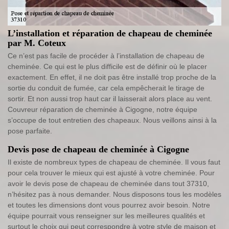
L’installation et réparation de chapeau de cheminée
par M. Coteux
Ce n’est pas facile de procéder à l’installation de chapeau de
cheminée. Ce qui est le plus difficile est de définir où le placer
exactement. En effet, il ne doit pas être installé trop proche de la
sortie du conduit de fumée, car cela empêcherait le tirage de
sortir. Et non aussi trop haut car il laisserait alors place au vent.
Couvreur réparation de cheminée à Cigogne, notre équipe
s’occupe de tout entretien des chapeaux. Nous veillons ainsi à la
pose parfaite.
Devis pose de chapeau de cheminée à Cigogne
Il existe de nombreux types de chapeau de cheminée. Il vous faut
pour cela trouver le mieux qui est ajusté à votre cheminée. Pour
avoir le devis pose de chapeau de cheminée dans tout 37310,
n’hésitez pas à nous demander. Nous disposons tous les modèles
et toutes les dimensions dont vous pourrez avoir besoin. Notre
équipe pourrait vous renseigner sur les meilleures qualités et
surtout le choix qui peut correspondre à votre style de maison et