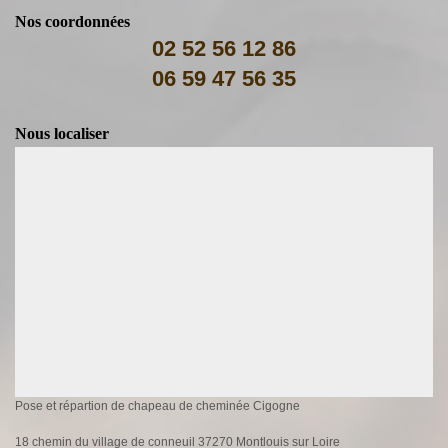
Nos coordonnées
02 52 56 12 86
06 59 47 56 35
Nous localiser
Pose et répartion de chapeau de cheminée Cigogne
18 chemin du village de conneuil 37270 Montlouis sur Loire