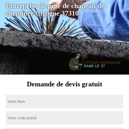
Entreprise de pose de chapeau de
cheminée Cigogne 37310
Demande de devis gratuit