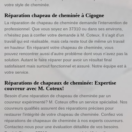
votre style de cheminée.
Réparation chapeau de cheminée à Cigogne
La réparation de chapeau de cheminée demande l’intervention de
professionnel. Que vous soyez en 37310 ou dans ses environs,
n’hésitez pas à confier votre demande à M. Coteux. Il s’agit d’un
travail qui est réalisable, mais cela reste tout de même un travail
en hauteur. En réparant votre chapeau de cheminée, vous
pouvez rencontrer aussi d’autre problème dont vous n’avez pas la
solution. Autant le faire réparer pour avoir un résultat final
satisfaisant mais surtout fonctionnel et assuré. Notre équipe est à
votre service.
Réparations de chapeaux de cheminée: Expertise
couvreur avec M. Coteux!
Besoin d'une réparation de chapeau de cheminée par un
couvreur expérimenté? M. Coteux offre un service spécialisé. Nos
couvreurs qualifiés assurent des réparations précises pour
restaurer l'intégrité de votre chapeau de cheminée. Confiez vos
réparations de chapeaux de cheminée à nos experts couvreurs.
Contactez-nous pour une évaluation détaillée de vos besoins.