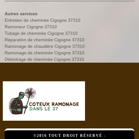
Autres services
Entretien de cheminée Cigogne 37310
Ramoneur Cigogne 37310
Tubage de cheminée Cigogne 37310
Réparation de cheminée Cigogne 37310
Ramonage de chaudière Cigogne 37310
Ramonage de cheminée Cigogne 37310
Débistrage de cheminée Cigogne 37310
©2016 TOUT DROIT RÉSERVÉ -