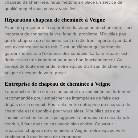
chapeau de cheminée, nous mettons en place un service de
qualité auquel vous pouvez vous fier.
Réparation chapeau de cheminée à Veigne
Avant de procéder à la réparation de chapeau de cheminée, il est
important de connaitre le vrai fond du problème. N’oubliez pas
que le chapeau de cheminée tient un rôle très important pendant
son existence sur votre toit. C’est un élément qui permet de
garder l’humidité à l’extérieur des conduits. La faire réparer est
dans ce cas très important pour son bon fonctionnement. Au
service de toute demande, notre équipe d’artisan de cheminée à
Veigne s’occupe de votre projet.
Entreprise de chapeau de cheminée à Veigne
La protection de la sortie d’un conduit de cheminée est fortement
recommandée pour empêcher les intempéries de faire des
dégâts sur le conduit. Pour cela, notre entreprise de chapeau de
cheminée est disponible pour vous aider. N’oubliez pas que
l’humidité est un facteur qui aggrave la formation de suie dans le
conduit, il faut dans ce cas savoir bien choisir. Couvreur
réparation chapeau de cheminée à Veigne, notre équipe veille
également à tout besoin de dépannage.