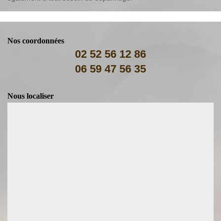
Nos coordonnées
02 52 56 12 86
06 59 47 56 35
Nous localiser