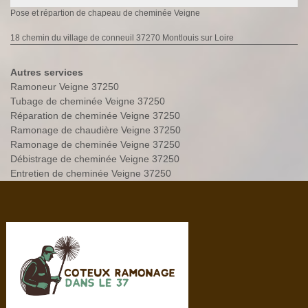
Pose et répartion de chapeau de cheminée Veigne
18 chemin du village de conneuil 37270 Montlouis sur Loire
Autres services
Ramoneur Veigne 37250
Tubage de cheminée Veigne 37250
Réparation de cheminée Veigne 37250
Ramonage de chaudière Veigne 37250
Ramonage de cheminée Veigne 37250
Débistrage de cheminée Veigne 37250
Entretien de cheminée Veigne 37250