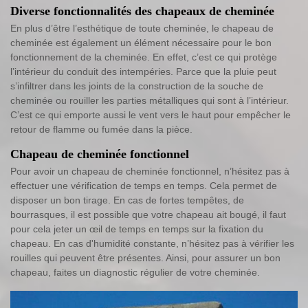
Diverse fonctionnalités des chapeaux de cheminée
En plus d’être l’esthétique de toute cheminée, le chapeau de
cheminée est également un élément nécessaire pour le bon
fonctionnement de la cheminée. En effet, c’est ce qui protège
l’intérieur du conduit des intempéries. Parce que la pluie peut
s’infiltrer dans les joints de la construction de la souche de
cheminée ou rouiller les parties métalliques qui sont à l’intérieur.
C’est ce qui emporte aussi le vent vers le haut pour empêcher le
retour de flamme ou fumée dans la pièce.
Chapeau de cheminée fonctionnel
Pour avoir un chapeau de cheminée fonctionnel, n’hésitez pas à
effectuer une vérification de temps en temps. Cela permet de
disposer un bon tirage. En cas de fortes tempêtes, de
bourrasques, il est possible que votre chapeau ait bougé, il faut
pour cela jeter un œil de temps en temps sur la fixation du
chapeau. En cas d'humidité constante, n’hésitez pas à vérifier les
rouilles qui peuvent être présentes. Ainsi, pour assurer un bon
chapeau, faites un diagnostic régulier de votre cheminée.