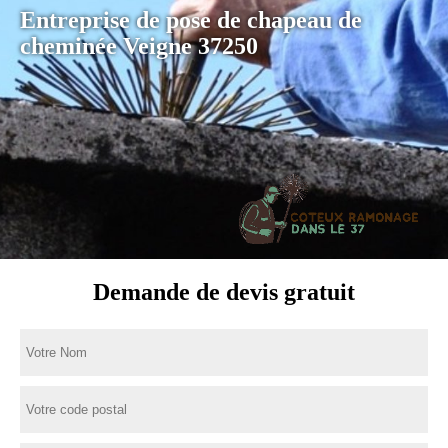
Entreprise de pose de chapeau de
cheminée Veigne 37250
Demande de devis gratuit