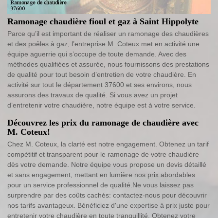
Ramonage chaudière fioul et gaz à Saint Hippolyte
Parce qu’il est important de réaliser un ramonage des chaudières
et des poêles à gaz, l’entreprise M. Coteux met en activité une
équipe aguerrie qui s’occupe de toute demande. Avec des
méthodes qualifiées et assurée, nous fournissons des prestations
de qualité pour tout besoin d’entretien de votre chaudière. En
activité sur tout le département 37600 et ses environs, nous
assurons des travaux de qualité. Si vous avez un projet
d’entretenir votre chaudière, notre équipe est à votre service.
Découvrez les prix du ramonage de chaudière avec
M. Coteux!
Chez M. Coteux, la clarté est notre engagement. Obtenez un tarif
compétitif et transparent pour le ramonage de votre chaudière
dès votre demande. Notre équipe vous propose un devis détaillé
et sans engagement, mettant en lumière nos prix abordables
pour un service professionnel de qualité.Ne vous laissez pas
surprendre par des coûts cachés: contactez-nous pour découvrir
nos tarifs avantageux. Bénéficiez d'une expertise à prix juste pour
entretenir votre chaudière en toute tranquillité. Obtenez votre