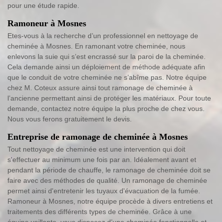
pour une étude rapide.
Ramoneur à Mosnes
Etes-vous à la recherche d’un professionnel en nettoyage de
cheminée à Mosnes. En ramonant votre cheminée, nous
enlevons la suie qui s’est encrassé sur la paroi de la cheminée.
Cela demande ainsi un déploiement de méthode adéquate afin
que le conduit de votre cheminée ne s’abîme pas. Notre équipe
chez M. Coteux assure ainsi tout ramonage de cheminée à
l’ancienne permettant ainsi de protéger les matériaux. Pour toute
demande, contactez notre équipe la plus proche de chez vous.
Nous vous ferons gratuitement le devis.
Entreprise de ramonage de cheminée à Mosnes
Tout nettoyage de cheminée est une intervention qui doit
s'effectuer au minimum une fois par an. Idéalement avant et
pendant la période de chauffe, le ramonage de cheminée doit se
faire avec des méthodes de qualité. Un ramonage de cheminée
permet ainsi d'entretenir les tuyaux d'évacuation de la fumée.
Ramoneur à Mosnes, notre équipe procède à divers entretiens et
traitements des différents types de cheminée. Grâce à une
équipe veillante, vous disposez d’une cheminée fonctionnelle et