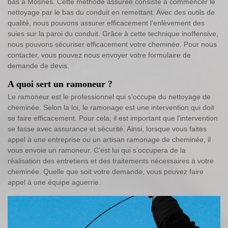
bas à Mosnes. Cette méthode assurée consiste à commencer le
nettoyage par le bas du conduit en remettant. Avec des outils de
qualité, nous pouvons assurer efficacement l’enlèvement des
suies sur la paroi du conduit. Grâce à cette technique inoffensive,
nous pouvons sécuriser efficacement votre cheminée. Pour nous
contacter, vous pouvez nous envoyer votre formulaire de
demande de devis.
A quoi sert un ramoneur ?
Le ramoneur est le professionnel qui s’occupe du nettoyage de
cheminée. Selon la loi, le ramonage est une intervention qui doit
se faire efficacement. Pour cela, il est important que l’intervention
se fasse avec assurance et sécurité. Ainsi, lorsque vous faites
appel à une entreprise ou un artisan ramonage de cheminée, il
vous envoie un ramoneur. C’est lui qui s’occupera de la
réalisation des entretiens et des traitements nécessaires à votre
cheminée. Quelle que soit votre demande, vous pouvez faire
appel à une équipe aguerrie.