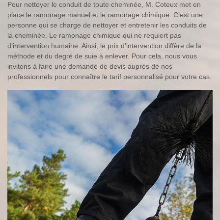
Pour nettoyer le conduit de toute cheminée, M. Coteux met en
place le ramonage manuel et le ramonage chimique. C’est une
personne qui se charge de nettoyer et entretenir les conduits de
la cheminée. Le ramonage chimique qui ne requiert pas
d’intervention humaine. Ainsi, le prix d’intervention diffère de la
méthode et du degré de suie à enlever. Pour cela, nous vous
invitons à faire une demande de devis auprès de nos
professionnels pour connaître le tarif personnalisé pour votre cas.