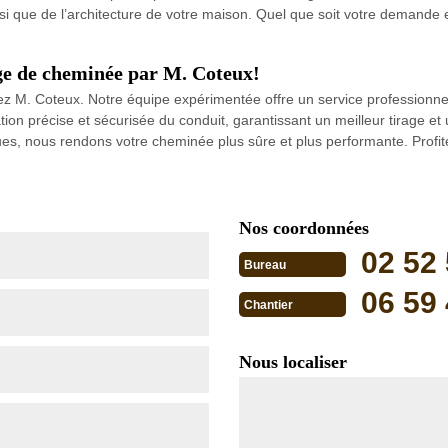
ainsi que de l’architecture de votre maison. Quel que soit votre deman
age de cheminée par M. Coteux!
 chez M. Coteux. Notre équipe expérimentée offre un service professionne
tion précise et sécurisée du conduit, garantissant un meilleur tirage 
es, nous rendons votre cheminée plus sûre et plus performante. Profitez
Nos coordonnées
02 52 
Bureau
06 59 
Chantier
Nous localiser