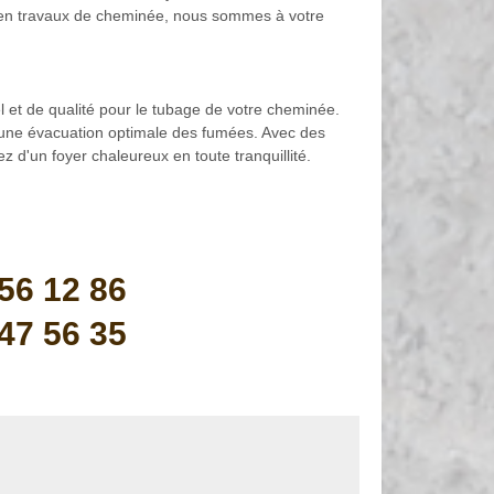
de en travaux de cheminée, nous sommes à votre
l et de qualité pour le tubage de votre cheminée.
et une évacuation optimale des fumées. Avec des
 d'un foyer chaleureux en toute tranquillité.
56 12 86
47 56 35