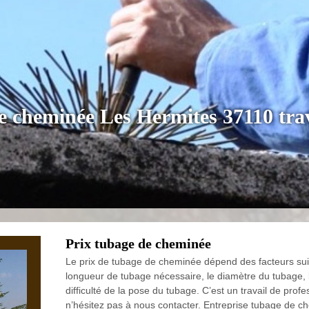
e cheminée Les Hermites 37110 trav
Prix tubage de cheminée
Le prix de tubage de cheminée dépend des facteurs suivan
longueur de tubage nécessaire, le diamètre du tubage, l
difficulté de la pose du tubage. C’est un travail de profe
n’hésitez pas à nous contacter. Entreprise tubage de ch