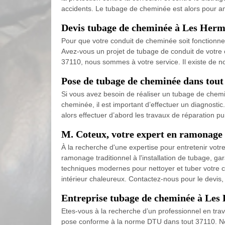
accidents. Le tubage de cheminée est alors pour amél
Devis tubage de cheminée à Les Hermi
Pour que votre conduit de cheminée soit fonctionnel,
Avez-vous un projet de tubage de conduit de votre
37110, nous sommes à votre service. Il existe de 
Pose de tubage de cheminée dans tout
Si vous avez besoin de réaliser un tubage de chem
cheminée, il est important d’effectuer un diagnostic. 
alors effectuer d’abord les travaux de réparation pui
M. Coteux, votre expert en ramonage 
À la recherche d'une expertise pour entretenir vo
ramonage traditionnel à l'installation de tubage, ga
techniques modernes pour nettoyer et tuber votre ch
intérieur chaleureux. Contactez-nous pour le devis,
Entreprise tubage de cheminée à Les
Etes-vous à la recherche d’un professionnel en tr
pose conforme à la norme DTU dans tout 37110. Nou