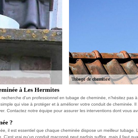
heminée à Les Hermites
la recherche d’un professionnel en tubage de cheminée, n’hésitez pas à
mple qui vise à protéger et à améliorer votre conduit de cheminée. Il s
 foyer. Contactez notre équipe pour assurer les interventions dont vous a
née ?
née, il est essentiel que chaque cheminée dispose un meilleur tubage. L
age. C’est vrai qu’un conduit maçonné peut parfois suffire, mais il faut