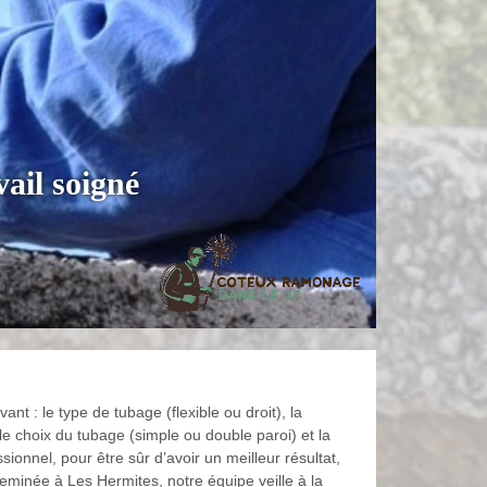
ail soigné
t : le type de tubage (flexible ou droit), la
e choix du tubage (simple ou double paroi) et la
ssionnel, pour être sûr d’avoir un meilleur résultat,
eminée à Les Hermites, notre équipe veille à la