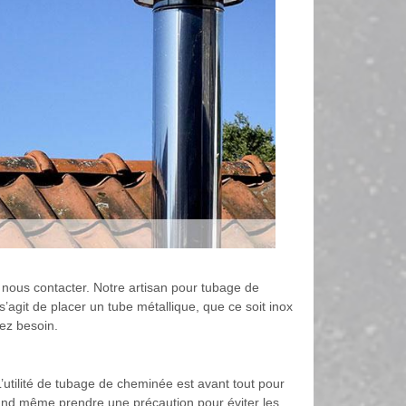
 nous contacter. Notre artisan pour tubage de
’agit de placer un tube métallique, que ce soit inox
vez besoin.
’utilité de tubage de cheminée est avant tout pour
 quand même prendre une précaution pour éviter les