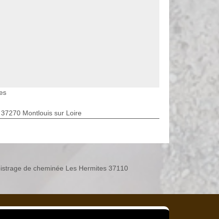
es
 37270 Montlouis sur Loire
istrage de cheminée Les Hermites 37110