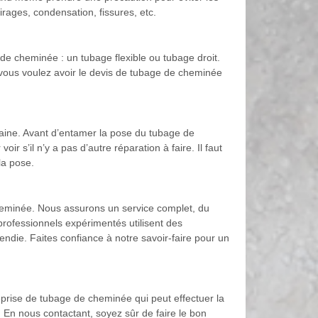
irages, condensation, fissures, etc.
e de cheminée : un tubage flexible ou tubage droit.
vous voulez avoir le devis de tubage de cheminée
aine. Avant d’entamer la pose du tubage de
ir s’il n’y a pas d’autre réparation à faire. Il faut
la pose.
heminée. Nous assurons un service complet, du
 professionnels expérimentés utilisent des
ndie. Faites confiance à notre savoir-faire pour un
rise de tubage de cheminée qui peut effectuer la
En nous contactant, soyez sûr de faire le bon