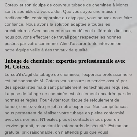
Coteux et son équipe de couvreur tubage de cheminée à Monts
sont disponibles à vous aider. Que vous ayez une maison
traditionnelle, contemporaine ou atypique, vous pouvez nous faire
confiance. Nous avons la solution adaptée à toutes les
architectures. Avec nos nombreux modèles et différentes finitions,
nous pouvons effectuer ce travail pour respecter les normes
posées par votre commune. Afin d’assurer toute intervention,
notre équipe veille à des travaux de qualité.
Tubage de cheminée: expertise professionnelle avec
M. Coteux
Lorsqu'il s'agit de tubage de cheminée, l'expertise professionnelle
est indispensable.M. Coteux vous assure un service assuré par
des spécialistes maîtrisant parfaitement les techniques requises.
La pose de tubage de cheminée est strictement encadrée par des
normes et règles. Pour éviter tout risque de refoulement de
fumée, confiez votre projet à notre expertise. Nos compétences
nous permettent de réaliser votre tubage en pleine conformité
avec ces normes. N'hésitez plus et contactez-nous pour un
service garanti, respectant les standards de sécurité. Estimation
gratuite, prix raisonnable, on n'attends plus que vous!