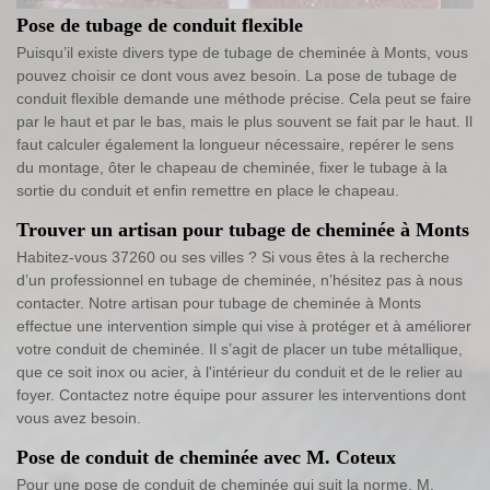
Pose de tubage de conduit flexible
Puisqu’il existe divers type de tubage de cheminée à Monts, vous
pouvez choisir ce dont vous avez besoin. La pose de tubage de
conduit flexible demande une méthode précise. Cela peut se faire
par le haut et par le bas, mais le plus souvent se fait par le haut. Il
faut calculer également la longueur nécessaire, repérer le sens
du montage, ôter le chapeau de cheminée, fixer le tubage à la
sortie du conduit et enfin remettre en place le chapeau.
Trouver un artisan pour tubage de cheminée à Monts
Habitez-vous 37260 ou ses villes ? Si vous êtes à la recherche
d’un professionnel en tubage de cheminée, n’hésitez pas à nous
contacter. Notre artisan pour tubage de cheminée à Monts
effectue une intervention simple qui vise à protéger et à améliorer
votre conduit de cheminée. Il s’agit de placer un tube métallique,
que ce soit inox ou acier, à l'intérieur du conduit et de le relier au
foyer. Contactez notre équipe pour assurer les interventions dont
vous avez besoin.
Pose de conduit de cheminée avec M. Coteux
Pour une pose de conduit de cheminée qui suit la norme, M.