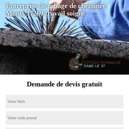
Entreprise de tubage de cheminée
Monts 37260 travail soigné
Demande de devis gratuit