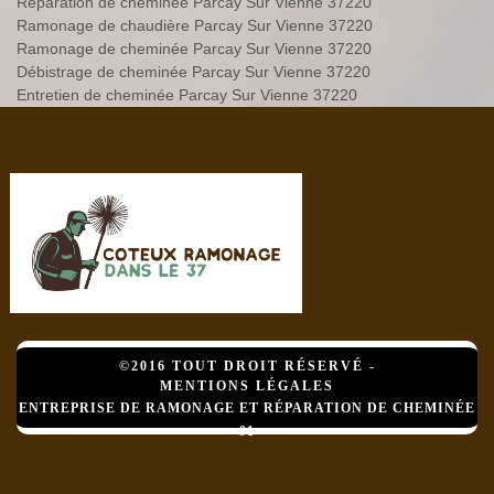
Réparation de cheminée Parcay Sur Vienne 37220
Ramonage de chaudière Parcay Sur Vienne 37220
Ramonage de cheminée Parcay Sur Vienne 37220
Débistrage de cheminée Parcay Sur Vienne 37220
Entretien de cheminée Parcay Sur Vienne 37220
©2016 TOUT DROIT RÉSERVÉ -
MENTIONS LÉGALES
ENTREPRISE DE RAMONAGE ET RÉPARATION DE CHEMINÉE
91