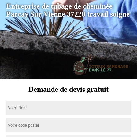
Entreprise de tubage de cheminée
Parcay Sur Vienne 37220 travail soigné
Demande de devis gratuit