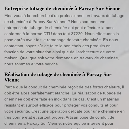
Entreprise tubage de cheminée à Parcay Sur Vienne
Etes-vous à la recherche d’un professionnel en travaux de tubage
de cheminée à Parcay Sur Vienne ? Nous sommes une
entreprise de tubage de cheminée qui peut effectuer la pose
conforme à la norme DTU dans tout 37220. Nous effectuons la
pose après avoir fait le ramonage de votre cheminée. En nous
contactant, soyez sûr de faire le bon choix des produits en
fonction de votre situation ainsi que de l’architecture de votre
maison. Quel que soit votre demande en travaux de cheminée,
nous sommes à votre service.
Réalisation de tubage de cheminée à Parcay Sur
Vienne
Parce que le conduit de cheminée reçoit de très fortes chaleurs, il
doit être alors parfaitement étanche. La réalisation de tubage de
cheminée doit être faite en inox dans ce cas. C’est un matériau
résistant et surtout efficace pour protéger vos conduits et pour
votre sécurité. C’est une opération délicate pour une cheminée en
très bonne état et surtout propre. Artisan pose de conduit de
cheminée à Parcay Sur Vienne, notre équipe intervient pour