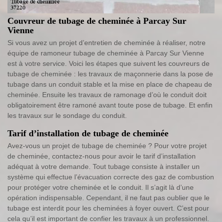
Couvreur de tubage de cheminée à Parcay Sur
Vienne
Si vous avez un projet d’entretien de cheminée à réaliser, notre
équipe de ramoneur tubage de cheminée à Parcay Sur Vienne
est à votre service. Voici les étapes que suivent les couvreurs de
tubage de cheminée : les travaux de maçonnerie dans la pose de
tubage dans un conduit stable et la mise en place de chapeau de
cheminée. Ensuite les travaux de ramonage d’où le conduit doit
obligatoirement être ramoné avant toute pose de tubage. Et enfin
les travaux sur le sondage du conduit.
Tarif d’installation de tubage de cheminée
Avez-vous un projet de tubage de cheminée ? Pour votre projet
de cheminée, contactez-nous pour avoir le tarif d’installation
adéquat à votre demande. Tout tubage consiste à installer un
système qui effectue l’évacuation correcte des gaz de combustion
pour protéger votre cheminée et le conduit. Il s’agit là d’une
opération indispensable. Cependant, il ne faut pas oublier que le
tubage est interdit pour les cheminées à foyer ouvert. C’est pour
cela qu’il est important de confier les travaux à un professionnel.