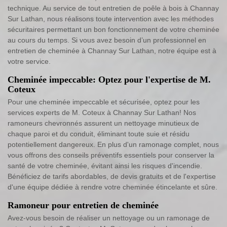
technique. Au service de tout entretien de poêle à bois à Channay
Sur Lathan, nous réalisons toute intervention avec les méthodes
sécuritaires permettant un bon fonctionnement de votre cheminée
au cours du temps. Si vous avez besoin d’un professionnel en
entretien de cheminée à Channay Sur Lathan, notre équipe est à
votre service.
Cheminée impeccable: Optez pour l'expertise de M.
Coteux
Pour une cheminée impeccable et sécurisée, optez pour les
services experts de M. Coteux à Channay Sur Lathan! Nos
ramoneurs chevronnés assurent un nettoyage minutieux de
chaque paroi et du conduit, éliminant toute suie et résidu
potentiellement dangereux. En plus d'un ramonage complet, nous
vous offrons des conseils préventifs essentiels pour conserver la
santé de votre cheminée, évitant ainsi les risques d'incendie.
Bénéficiez de tarifs abordables, de devis gratuits et de l'expertise
d'une équipe dédiée à rendre votre cheminée étincelante et sûre.
Ramoneur pour entretien de cheminée
Avez-vous besoin de réaliser un nettoyage ou un ramonage de