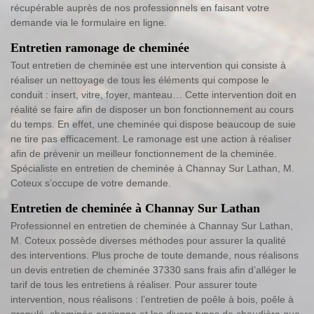
récupérable auprès de nos professionnels en faisant votre
demande via le formulaire en ligne.
Entretien ramonage de cheminée
Tout entretien de cheminée est une intervention qui consiste à
réaliser un nettoyage de tous les éléments qui compose le
conduit : insert, vitre, foyer, manteau… Cette intervention doit en
réalité se faire afin de disposer un bon fonctionnement au cours
du temps. En effet, une cheminée qui dispose beaucoup de suie
ne tire pas efficacement. Le ramonage est une action à réaliser
afin de prévenir un meilleur fonctionnement de la cheminée.
Spécialiste en entretien de cheminée à Channay Sur Lathan, M.
Coteux s’occupe de votre demande.
Entretien de cheminée à Channay Sur Lathan
Professionnel en entretien de cheminée à Channay Sur Lathan,
M. Coteux possède diverses méthodes pour assurer la qualité
des interventions. Plus proche de toute demande, nous réalisons
un devis entretien de cheminée 37330 sans frais afin d’alléger le
tarif de tous les entretiens à réaliser. Pour assurer toute
intervention, nous réalisons : l’entretien de poêle à bois, poêle à
granulé, cheminée ancienne et les divers types de chaudière que