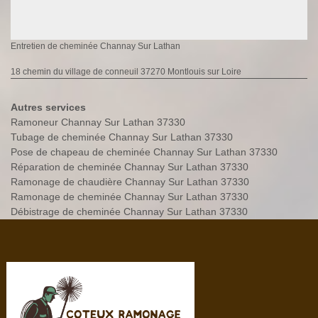
Entretien de cheminée Channay Sur Lathan
18 chemin du village de conneuil 37270 Montlouis sur Loire
Autres services
Ramoneur Channay Sur Lathan 37330
Tubage de cheminée Channay Sur Lathan 37330
Pose de chapeau de cheminée Channay Sur Lathan 37330
Réparation de cheminée Channay Sur Lathan 37330
Ramonage de chaudière Channay Sur Lathan 37330
Ramonage de cheminée Channay Sur Lathan 37330
Débistrage de cheminée Channay Sur Lathan 37330