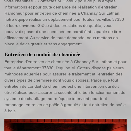
votre cheminée ? Contactez M. Coteux pour de plus amples
informations et pour toute demande de réalisation d’entretien.
Ramoneur pour entretien de cheminée à Channay Sur Lathan,
notre équipe réalise un déplacement pour toutes les villes 37330
et leurs environs. Grâce à des prestations de qualité, vous
pouvez disposer d’une cheminée en parait état capable de tirer
efficacement. Au service de toute demande, nous mettons en
place le devis gratuit et sans engagement.
Entretien de conduit de cheminée
Entreprise d’entretien de cheminée à Channay Sur Lathan et pour
tout le département 37330, l’équipe M. Coteux dispose plusieurs
méthodes aguerries pour assurer le traitement et l’entretien des
divers types de cheminée dont vous disposez. Parce que tout
entretien de conduit de cheminée est une intervention qui doit
être réalisée pour assurer la sécurité et le bon fonctionnement du
système de chauffage, notre équipe intervient pour tout
ramonage, entretien de poêle à granulé et tout entretien de poêle
à bois.