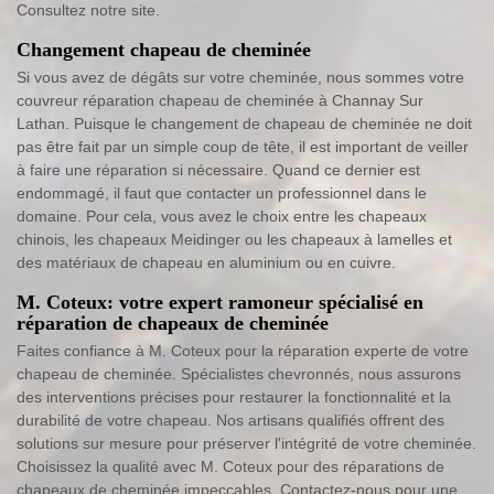
Consultez notre site.
Changement chapeau de cheminée
Si vous avez de dégâts sur votre cheminée, nous sommes votre
couvreur réparation chapeau de cheminée à Channay Sur
Lathan. Puisque le changement de chapeau de cheminée ne doit
pas être fait par un simple coup de tête, il est important de veiller
à faire une réparation si nécessaire. Quand ce dernier est
endommagé, il faut que contacter un professionnel dans le
domaine. Pour cela, vous avez le choix entre les chapeaux
chinois, les chapeaux Meidinger ou les chapeaux à lamelles et
des matériaux de chapeau en aluminium ou en cuivre.
M. Coteux: votre expert ramoneur spécialisé en
réparation de chapeaux de cheminée
Faites confiance à M. Coteux pour la réparation experte de votre
chapeau de cheminée. Spécialistes chevronnés, nous assurons
des interventions précises pour restaurer la fonctionnalité et la
durabilité de votre chapeau. Nos artisans qualifiés offrent des
solutions sur mesure pour préserver l'intégrité de votre cheminée.
Choisissez la qualité avec M. Coteux pour des réparations de
chapeaux de cheminée impeccables. Contactez-nous pour une