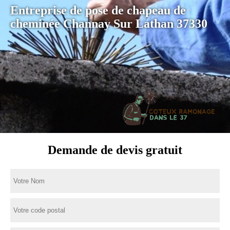
Entreprise de pose de chapeau de
cheminée Channay Sur Lathan 37330
Demande de devis gratuit