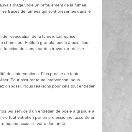
mauvais tirage voire un refoulement de la fumée.
et les traces de fumées qui sont présentes dans le
et de l’évacuation de la fumée. Entreprise
 cheminée. Poêle à granulé, poêle à bois, fioul,
n fonction de l’ampleur des travaux à réaliser.
té des interventions. Plus proche de toute
liser. Pour assurer toute intervention, nous
ez disposer. Nous réalisons pour cela tout entretien
ps. Au service d’un entretien de poêle à granulé à
fier. Tout entretien par un professionnel accorde en
notre équipe accueille votre demande.