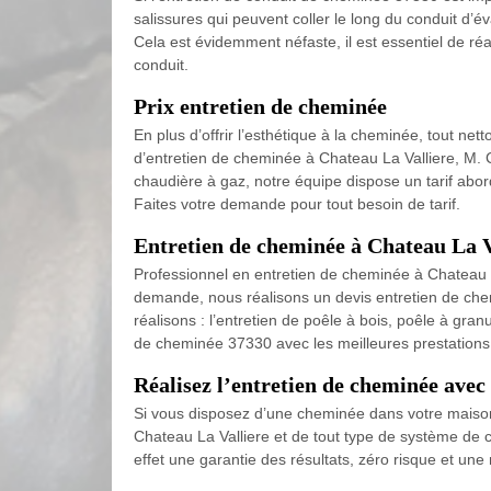
salissures qui peuvent coller le long du conduit d’
Cela est évidemment néfaste, il est essentiel de réa
conduit.
Prix entretien de cheminée
En plus d’offrir l’esthétique à la cheminée, tout ne
d’entretien de cheminée à Chateau La Valliere, M. 
chaudière à gaz, notre équipe dispose un tarif abord
Faites votre demande pour tout besoin de tarif.
Entretien de cheminée à Chateau La V
Professionnel en entretien de cheminée à Chateau L
demande, nous réalisons un devis entretien de chemin
réalisons : l’entretien de poêle à bois, poêle à gr
de cheminée 37330 avec les meilleures prestations
Réalisez l’entretien de cheminée avec
Si vous disposez d’une cheminée dans votre maison,
Chateau La Valliere et de tout type de système de c
effet une garantie des résultats, zéro risque et une