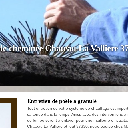
 de cheminée Chateau La Valliere 3
Entretien de poêle à granulé
Tout entretien de votre système de chauffage est impor
sa tenue dans le temps. Ainsi, avec des interventions à 
de fumée seront à enlever pour une meilleure efficacité.
Chateau La Valliere et tout 37330, notre équipe chez M. 