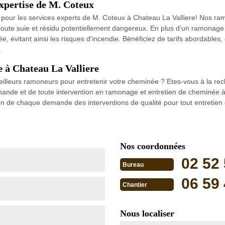
xpertise de M. Coteux
 pour les services experts de M. Coteux à Chateau La Valliere! Nos r
 toute suie et résidu potentiellement dangereux. En plus d'un ramonage
, évitant ainsi les risques d'incendie. Bénéficiez de tarifs abordables, 
.
 à Chateau La Valliere
eurs ramoneurs pour entretenir votre cheminée ? Etes-vous à la rech
mande et de toute intervention en ramonage et entretien de cheminée à 
n de chaque demande des interventions de qualité pour tout entretien 
Nos coordonnées
02 52 
Bureau
06 59 
Chantier
Nous localiser