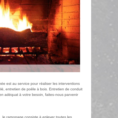
ée est au service pour réaliser les interventions
, entretien de poêle à bois. Entretien de conduit
ien adéquat à votre besoin, faites-nous parvenir
e, le ramonage consiste à enlever toutes les