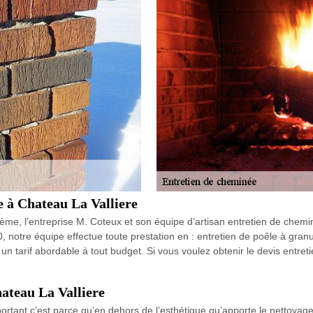
 à Chateau La Valliere
ème, l’entreprise M. Coteux et son équipe d’artisan entretien de chemin
otre équipe effectue toute prestation en : entretien de poêle à granulé
n tarif abordable à tout budget. Si vous voulez obtenir le devis entret
ateau La Valliere
ortant c’est parce qu’en dehors de l’esthétique qu’apporte le nettoyag