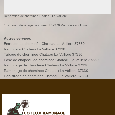
Réparation de cheminée Chateau La Valliere
18 chemin du village de conneuil 37270 Montlouis sur Loire
Autres services
Entretien de cheminée Chateau La Valliere 37330
Ramoneur Chateau La Valliere 37330
Tubage de cheminée Chateau La Valliere 37330
Pose de chapeau de cheminée Chateau La Valliere 37330
Ramonage de chaudière Chateau La Valliere 37330
Ramonage de cheminée Chateau La Valliere 37330
Débistrage de cheminée Chateau La Valliere 37330