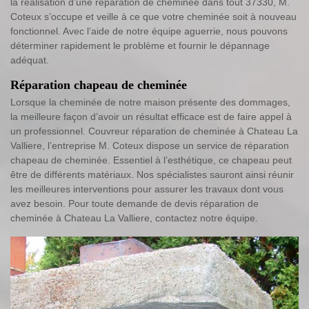
la réalisation d’une réparation de cheminée dans tout 37330, M.
Coteux s’occupe et veille à ce que votre cheminée soit à nouveau
fonctionnel. Avec l’aide de notre équipe aguerrie, nous pouvons
déterminer rapidement le problème et fournir le dépannage
adéquat.
Réparation chapeau de cheminée
Lorsque la cheminée de notre maison présente des dommages,
la meilleure façon d’avoir un résultat efficace est de faire appel à
un professionnel. Couvreur réparation de cheminée à Chateau La
Valliere, l’entreprise M. Coteux dispose un service de réparation
chapeau de cheminée. Essentiel à l’esthétique, ce chapeau peut
être de différents matériaux. Nos spécialistes sauront ainsi réunir
les meilleures interventions pour assurer les travaux dont vous
avez besoin. Pour toute demande de devis réparation de
cheminée à Chateau La Valliere, contactez notre équipe.