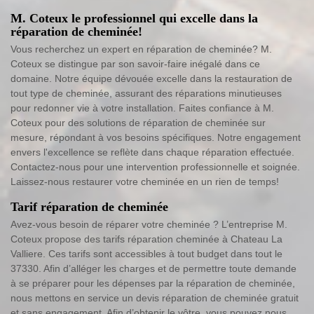
M. Coteux le professionnel qui excelle dans la
réparation de cheminée!
Vous recherchez un expert en réparation de cheminée? M.
Coteux se distingue par son savoir-faire inégalé dans ce
domaine. Notre équipe dévouée excelle dans la restauration de
tout type de cheminée, assurant des réparations minutieuses
pour redonner vie à votre installation. Faites confiance à M.
Coteux pour des solutions de réparation de cheminée sur
mesure, répondant à vos besoins spécifiques. Notre engagement
envers l'excellence se reflète dans chaque réparation effectuée.
Contactez-nous pour une intervention professionnelle et soignée.
Laissez-nous restaurer votre cheminée en un rien de temps!
Tarif réparation de cheminée
Avez-vous besoin de réparer votre cheminée ? L’entreprise M.
Coteux propose des tarifs réparation cheminée à Chateau La
Valliere. Ces tarifs sont accessibles à tout budget dans tout le
37330. Afin d’alléger les charges et de permettre toute demande
à se préparer pour les dépenses par la réparation de cheminée,
nous mettons en service un devis réparation de cheminée gratuit
et sans engagement. Afin d’obtenir le vôtre, vous pouvez nous