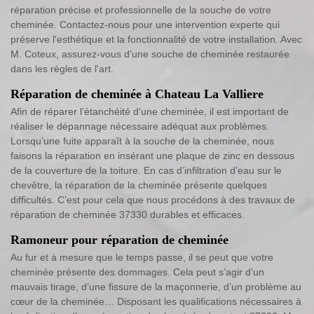
réparation précise et professionnelle de la souche de votre
cheminée. Contactez-nous pour une intervention experte qui
préserve l'esthétique et la fonctionnalité de votre installation. Avec
M. Coteux, assurez-vous d'une souche de cheminée restaurée
dans les règles de l'art.
Réparation de cheminée à Chateau La Valliere
Afin de réparer l’étanchéité d’une cheminée, il est important de
réaliser le dépannage nécessaire adéquat aux problèmes.
Lorsqu’une fuite apparaît à la souche de la cheminée, nous
faisons la réparation en insérant une plaque de zinc en dessous
de la couverture de la toiture. En cas d’infiltration d’eau sur le
chevêtre, la réparation de la cheminée présente quelques
difficultés. C’est pour cela que nous procédons à des travaux de
réparation de cheminée 37330 durables et efficaces.
Ramoneur pour réparation de cheminée
Au fur et à mesure que le temps passe, il se peut que votre
cheminée présente des dommages. Cela peut s’agir d’un
mauvais tirage, d’une fissure de la maçonnerie, d’un problème au
cœur de la cheminée… Disposant les qualifications nécessaires à